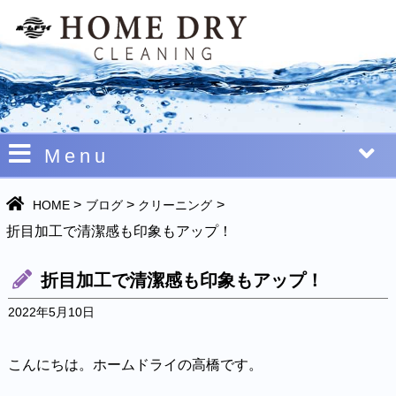
Menu
>
>
>
HOME
ブログ
クリーニング
折目加工で清潔感も印象もアップ！
折目加工で清潔感も印象もアップ！
2022年5月10日
こんにちは。ホームドライの高橋です。