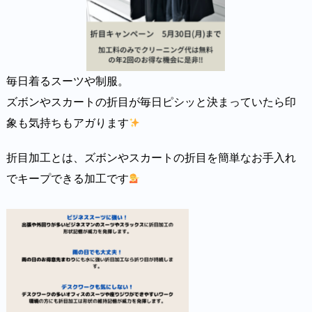
毎日着るスーツや制服。
ズボンやスカートの折目が毎日ピシッと決まっていたら印
象も気持ちもアガります
折目加工とは、ズボンやスカートの折目を簡単なお手入れ
でキープできる加工です