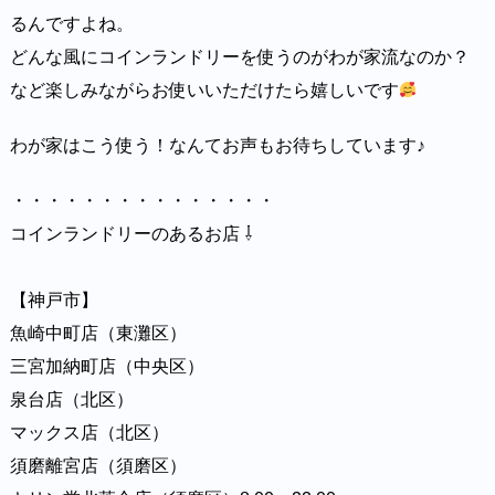
るんですよね。
どんな風にコインランドリーを使うのがわが家流なのか？
など楽しみながらお使いいただけたら嬉しいです
わが家はこう使う！なんてお声もお待ちしています♪
・・・・・・・・・・・・・・・
コインランドリーのあるお店 ⇩⁡⁡⁡⁡⁡
【神戸市】⁡⁡⁡⁡⁡
魚崎中町店（東灘区）⁡⁡⁡⁡⁡
三宮加納町店（中央区）⁡⁡⁡⁡⁡
泉台店（北区）⁡⁡⁡⁡⁡
マックス店（北区）⁡⁡⁡⁡⁡
須磨離宮店（須磨区）