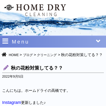
Menu
>
>
>
秋の花粉対策してる？？
HOME
ブログ
クリーニング
秋の花粉対策してる？？
2022年9月5日
こんにちは。ホームドライの高橋です。
Instagram
更新しました♪