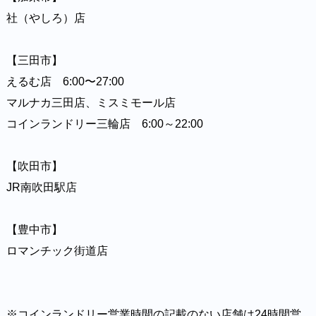
社（やしろ）店⁡⁡⁡⁡⁡
【三田市】⁡⁡⁡⁡⁡
えるむ店 6:00〜27:00⁡⁡⁡⁡⁡
マルナカ三田店、ミスミモール店⁡⁡⁡⁡⁡
コインランドリー三輪店 6:00～22:00
【吹田市】⁡⁡⁡⁡⁡
JR南吹田駅店⁡⁡⁡⁡⁡
【豊中市】⁡⁡⁡⁡⁡
ロマンチック街道店⁡⁡⁡⁡⁡
※コインランドリー営業時間の記載のない店舗は24時間営