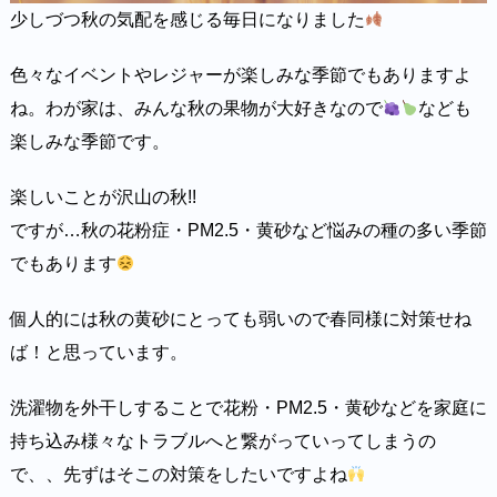
少しづつ秋の気配を感じる毎日になりました
色々なイベントやレジャーが楽しみな季節でもありますよ
ね。わが家は、みんな秋の果物が大好きなので
なども
楽しみな季節です。
楽しいことが沢山の秋!!
ですが…秋の花粉症・PM2.5・黄砂など悩みの種の多い季節
でもあります
個人的には秋の黄砂にとっても弱いので春同様に対策せね
ば！と思っています。
洗濯物を外干しすることで花粉・PM2.5・黄砂などを家庭に
持ち込み様々なトラブルへと繋がっていってしまうの
で、、先ずはそこの対策をしたいですよね