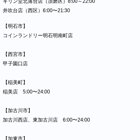
キリン堂北落合店（須磨区）8:00～22:00⁡⁡⁡⁡⁡
井吹台店（西区）6:00〜21:30⁡⁡⁡⁡⁡
【明石市】
コインランドリー明石明南町店
【西宮市】⁡⁡⁡⁡⁡
甲子園口店⁡⁡⁡⁡⁡
【稲美町】⁡⁡⁡⁡⁡
稲美店 5:00〜24:00⁡⁡⁡⁡⁡
【加古川市】⁡⁡⁡⁡⁡
加古川西店、東加古川店 6:00〜24:00⁡⁡⁡⁡⁡
【加東市】⁡⁡⁡⁡⁡