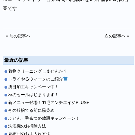
業です⁡⁡⁡⁡⁡
« 前の記事へ
次の記事へ »
最近の記事
着物クリーニングしませんか？
トライやるウィークのご紹介
折目加工キャンペーン中！
秋のセールはじまります！
新メニュー登場！羽毛アンチエイジPLUS+
その服捨てる前に黒染め
ふとん・毛布つめ放題キャンペーン！
洗濯機のお掃除方法
夏布団のお手入れ方法