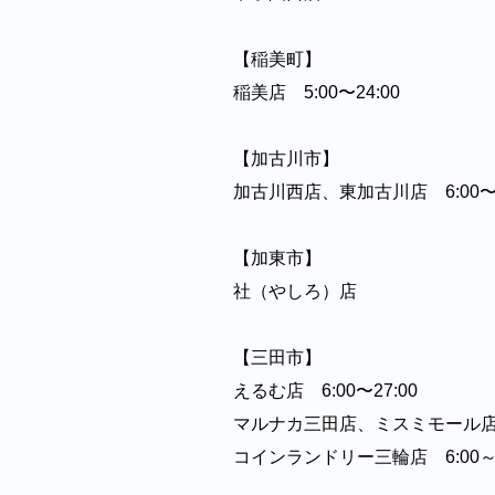
【稲美町】⁡⁡⁡⁡⁡
稲美店 5:00〜24:00⁡⁡⁡⁡⁡
【加古川市】⁡⁡⁡⁡⁡
加古川西店、東加古川店 6:00〜24:00
【加東市】⁡⁡⁡⁡⁡
社（やしろ）店⁡⁡⁡⁡⁡
【三田市】⁡⁡⁡⁡⁡
えるむ店 6:00〜27:00⁡⁡⁡⁡⁡
マルナカ三田店、ミスミモール店⁡⁡⁡⁡
コインランドリー三輪店 6:00～2