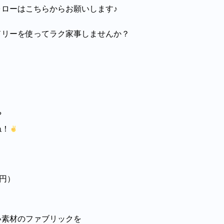
ォローはこちらからお願いします♪
ドリーを使ってラク家事しませんか？
や
ね！
0円）
い素材のファブリックを