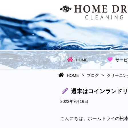
HOME
サービ
>
>
HOME
ブログ
クリーニン
週末はコインランド
2022年9月16日
こんにちは。ホームドライの松