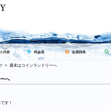
ス内容
料金表
会員特典
>
週末はコインランドリーへ
グ
リーへ
本です！