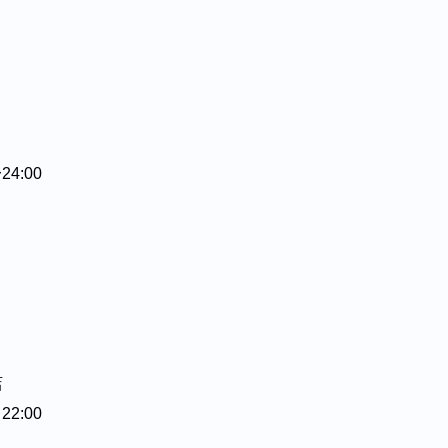
⁡⁡⁡⁡⁡
⁡
2:00