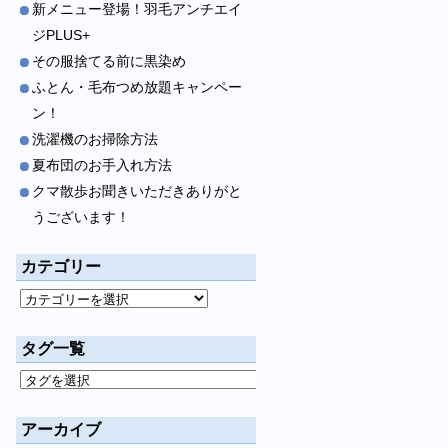
新メニュー登場！羽毛アンチエイ
ジPLUS+
その服捨てる前に黒染め
ふとん・毛布つめ放題キャンペー
ン！
洗濯機のお掃除方法
夏布団のお手入れ方法
クマ散歩お聞きいただきありがと
うございます！
カテゴリー
タグ一覧
アーカイブ