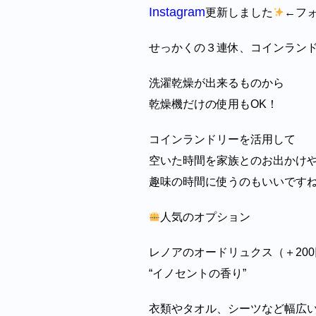
Instagram
更新しました
←フ
せっかくの３連休、コインラン
洗濯乾燥が出来るものから
乾燥機だけの使用もOK！
コインランドリーを活用して
空いた時間を家族とのお出かけ
趣味の時間に使うのもいいです
人気のオプション
レノアのオードリュクス（＋20
“イノセントの香り”
衣類やタオル、シーツなど幅広