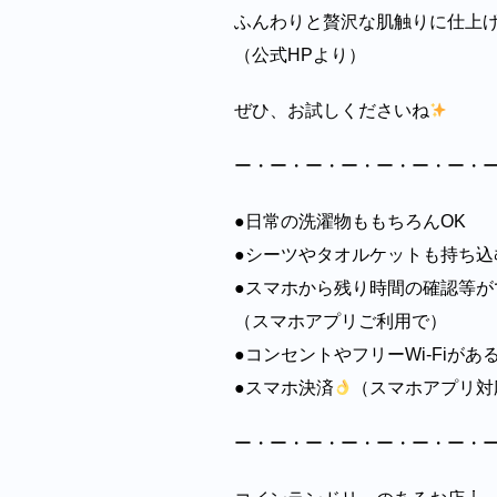
ふんわりと贅沢な肌触りに仕上
（公式HPより）
ぜひ、お試しくださいね
ー・ー・ー・ー・ー・ー・ー・
●日常の洗濯物ももちろんOK
●シーツやタオルケットも持ち込
●スマホから残り時間の確認等が
（スマホアプリご利用で）
●コンセントやフリーWi-Fiがあるので
●スマホ決済
（スマホアプリ対
ー・ー・ー・ー・ー・ー・ー・