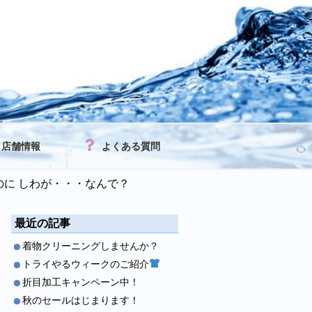
店舗情報
よくある質問
に しわが・・・なんで？
最近の記事
着物クリーニングしませんか？
トライやるウィークのご紹介
折目加工キャンペーン中！
秋のセールはじまります！