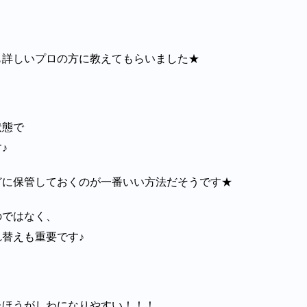
も詳しいプロの方に教えてもらいました★
状態で
♪
どに保管しておくのが一番いい方法だそうです★
のではなく、
替えも重要です♪
たほうがしわになりやすい！！！