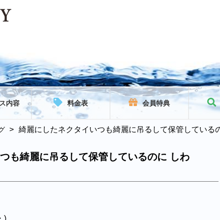
ス内容
料金表
会員特典
>
綺麗にしたネクタイいつも綺麗に吊るして保管しているの
グ
つも綺麗に吊るして保管しているのに しわ
)