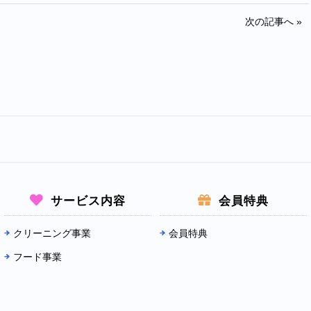
次の記事へ »
サービス内容
会員特典
クリーニング事業
会員特典
フード事業