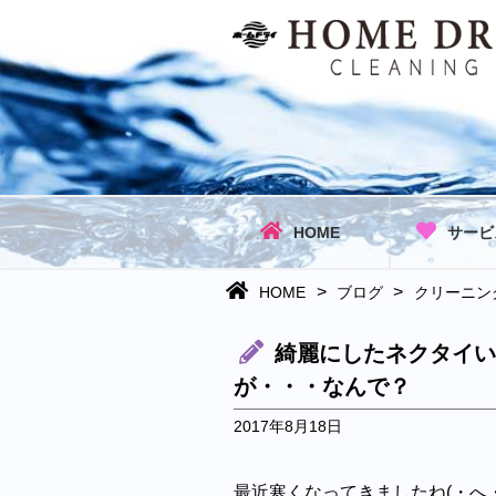
HOME
サービ
>
>
HOME
ブログ
クリーニン
綺麗にしたネクタイい
が・・・なんで？
2017年8月18日
最近寒くなってきましたね(・へ・