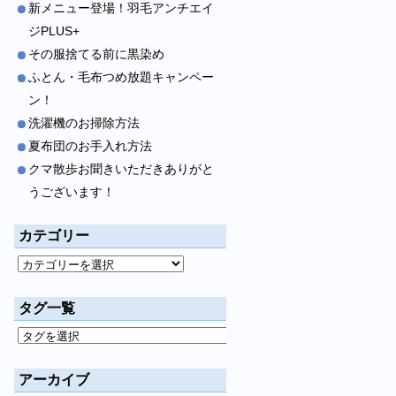
新メニュー登場！羽毛アンチエイ
ジPLUS+
その服捨てる前に黒染め
ふとん・毛布つめ放題キャンペー
ン！
洗濯機のお掃除方法
夏布団のお手入れ方法
クマ散歩お聞きいただきありがと
うございます！
カテゴリー
タグ一覧
アーカイブ