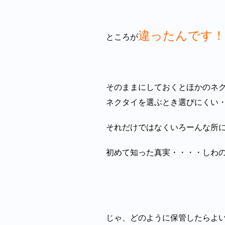
違ったんです！
ところが
そのままにしておくとほかのネ
ネクタイを選ぶとき選びにくい
それだけではなくいろーんな所
初めて知った真実・・・・しわ
じゃ、どのように保管したらよ