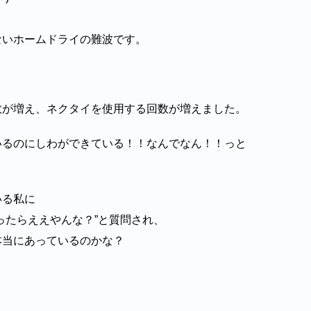
・
ないホームドライの難波です。
数が増え、ネクタイを使用する回数が増えました。
いるのにしわができている！！なんでなん！！っと
いる私に
ったらええやんな？”と質問され、
本当にあっているのかな？