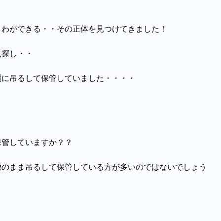
しわができる・・その正体を見つけてきました！
点探し・・
麗に吊るして保管していました・・・・
保管していますか？？
態のまま吊るして保管している方が多いのではないでしょう