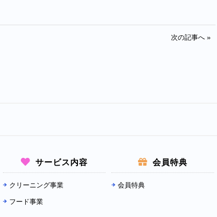
次の記事へ »
サービス内容
会員特典
クリーニング事業
会員特典
フード事業