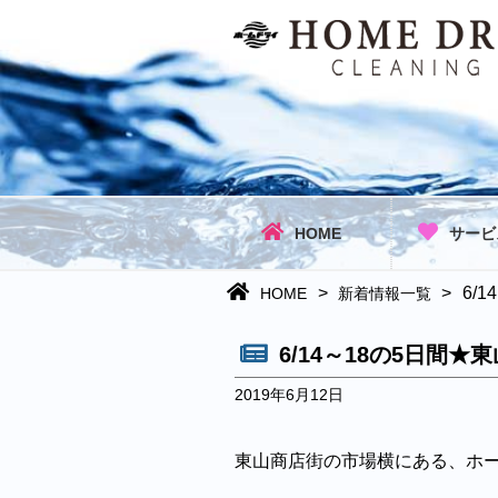
HOME
サービ
>
>
6/
HOME
新着情報一覧
6/14～18の5日間
2019年6月12日
東山商店街の市場横にある、ホ