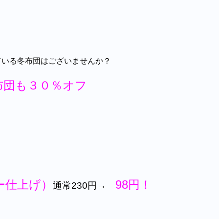
ている冬布団はございませんか？
布団も３０％オフ
ー仕上げ）
98円！
通常230円→