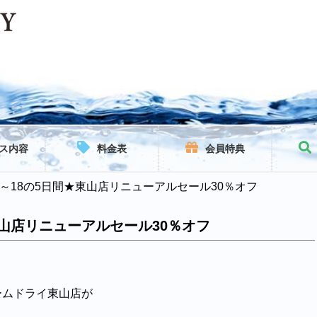
ス内容
料金表
会員特典
14～18の5日間★東山店リニューアルセール30％オフ
★東山店リニューアルセール30％オフ
ームドライ東山店が