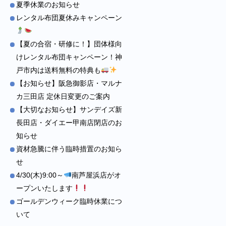
夏季休業のお知らせ
レンタル布団夏休みキャンペーン
【夏の合宿・研修に！】団体様向
けレンタル布団キャンペーン！神
戸市内は送料無料の特典も
【お知らせ】阪急御影店・マルナ
カ三田店 定休日変更のご案内
【大切なお知らせ】サンデイズ新
長田店・ダイエー甲南店閉店のお
知らせ
資材急騰に伴う臨時措置のお知ら
せ
4/30(木)9:00～
南芦屋浜店がオ
ープンいたします
ゴールデンウィーク臨時休業につ
いて