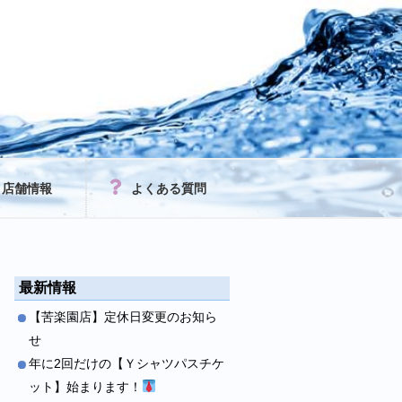
店舗情報
よくある質問
最新情報
【苦楽園店】定休日変更のお知ら
せ
年に2回だけの【Ｙシャツパスチケ
ット】始まります！