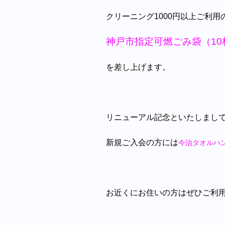
クリーニング1000円以上ご利用
神戸市指定可燃ごみ袋（10
を差し上げます。
リニューアル記念といたしまし
新規ご入会の方には
今治タオルハ
お近くにお住いの方はぜひご利用く