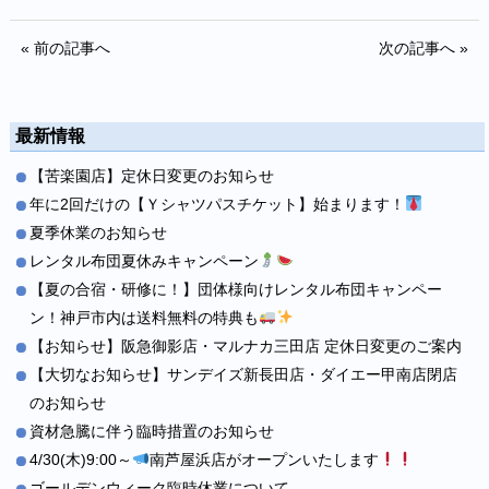
« 前の記事へ
次の記事へ »
最新情報
【苦楽園店】定休日変更のお知らせ
年に2回だけの【Ｙシャツパスチケット】始まります！
夏季休業のお知らせ
レンタル布団夏休みキャンペーン
【夏の合宿・研修に！】団体様向けレンタル布団キャンペー
ン！神戸市内は送料無料の特典も
【お知らせ】阪急御影店・マルナカ三田店 定休日変更のご案内
【大切なお知らせ】サンデイズ新長田店・ダイエー甲南店閉店
のお知らせ
資材急騰に伴う臨時措置のお知らせ
4/30(木)9:00～
南芦屋浜店がオープンいたします
ゴールデンウィーク臨時休業について