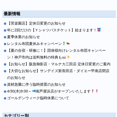
最新情報
【苦楽園店】定休日変更のお知らせ
年に2回だけの【Ｙシャツパスチケット】始まります！
夏季休業のお知らせ
レンタル布団夏休みキャンペーン
【夏の合宿・研修に！】団体様向けレンタル布団キャンペー
ン！神戸市内は送料無料の特典も
【お知らせ】阪急御影店・マルナカ三田店 定休日変更のご案内
【大切なお知らせ】サンデイズ新長田店・ダイエー甲南店閉店
のお知らせ
資材急騰に伴う臨時措置のお知らせ
4/30(木)9:00～
南芦屋浜店がオープンいたします
ゴールデンウィーク臨時休業について
カテゴリー別