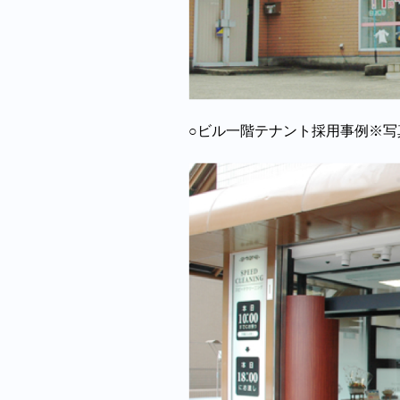
○ビル一階テナント採用事例※写