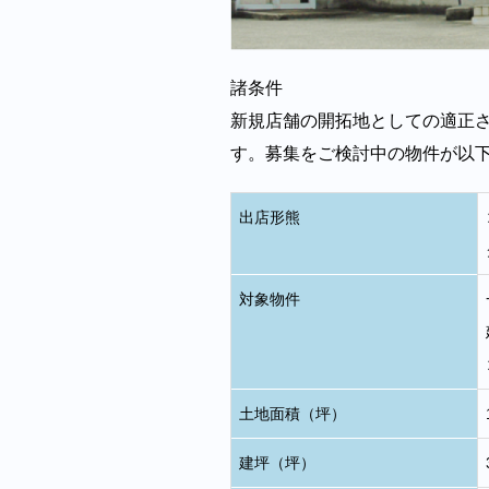
諸条件
新規店舗の開拓地としての適正さ
す。募集をご検討中の物件が以
出店形熊
対象物件
土地面積（坪）
建坪（坪）