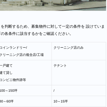
を判断するため、募集物件に対して一定の条件を 設けていま
下の各条件に該当するかをご確認ください。
コインランドリー/
クリーニング店のみ
クリーニング店の複合店/工場
一戸建て
テナント
建て貸し
コンビニ物件跡等
100～150坪
/
30～60坪
10～15坪