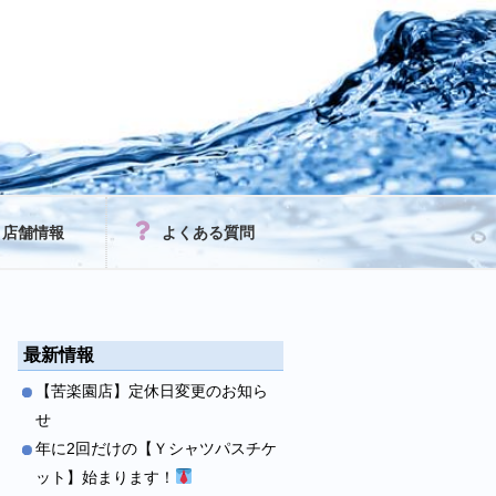
店舗情報
よくある質問
最新情報
【苦楽園店】定休日変更のお知ら
せ
年に2回だけの【Ｙシャツパスチケ
ット】始まります！