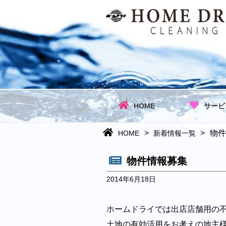
HOME
サービ
>
>
物件
HOME
新着情報一覧
物件情報募集
2014年6月18日
ホームドライでは出店店舗用の
土地の有効活用をお考えの地主様