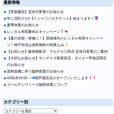
最新情報
【苦楽園店】定休日変更のお知らせ
年に2回だけの【Ｙシャツパスチケット】始まります！
夏季休業のお知らせ
レンタル布団夏休みキャンペーン
【夏の合宿・研修に！】団体様向けレンタル布団キャンペー
ン！神戸市内は送料無料の特典も
【お知らせ】阪急御影店・マルナカ三田店 定休日変更のご案内
【大切なお知らせ】サンデイズ新長田店・ダイエー甲南店閉店
のお知らせ
資材急騰に伴う臨時措置のお知らせ
4/30(木)9:00～
南芦屋浜店がオープンいたします
ゴールデンウィーク臨時休業について
カテゴリー別