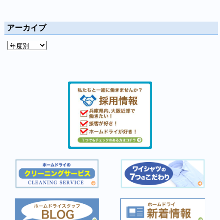
アーカイブ