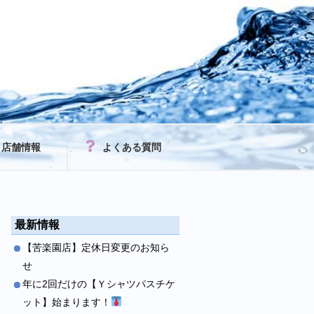
店舗情報
よくある質問
最新情報
【苦楽園店】定休日変更のお知ら
せ
年に2回だけの【Ｙシャツパスチケ
ット】始まります！