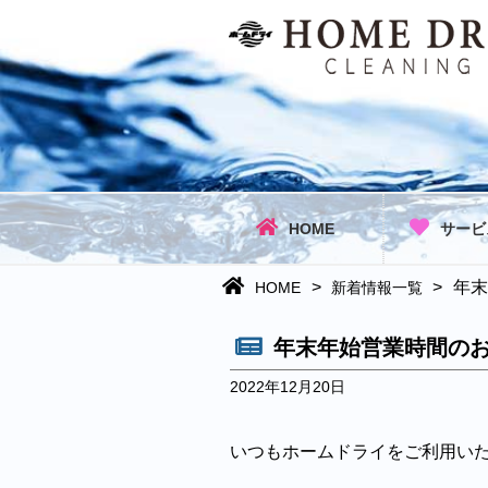
HOME
サービ
>
>
年末
HOME
新着情報一覧
年末年始営業時間の
2022年12月20日
いつもホームドライをご利用い