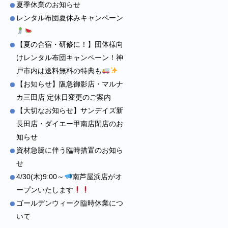
夏季休業のお知らせ
レンタル布団夏休みキャンペーン
【夏の合宿・研修に！】団体様向
けレンタル布団キャンペーン！神
戸市内は送料無料の特典も
【お知らせ】阪急御影店・マルナ
カ三田店 定休日変更のご案内
【大切なお知らせ】サンデイズ新
長田店・ダイエー甲南店閉店のお
知らせ
資材急騰に伴う臨時措置のお知ら
せ
4/30(木)9:00～
南芦屋浜店がオ
ープンいたします
ゴールデンウィーク臨時休業につ
いて