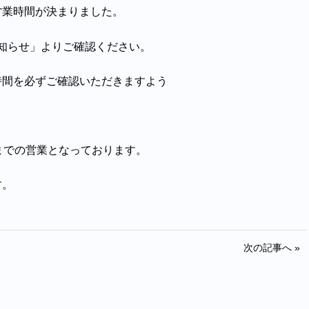
営業時間が決まりました。
知らせ」よりご確認ください。
時間を必ずご確認いただきますよう
までの営業となっております。
す。
次の記事へ »