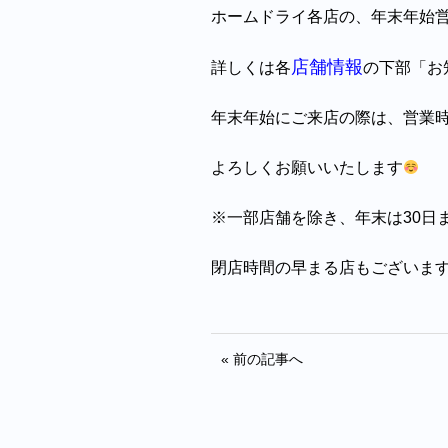
ホームドライ各店の、年末年始
店舗情報
詳しくは各
の下部「お
年末年始にご来店の際は、営業
よろしくお願いいたします
※一部店舗を除き、年末は30日
閉店時間の早まる店もございま
« 前の記事へ