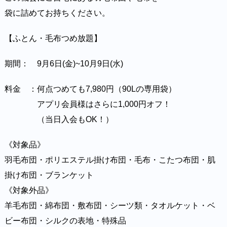
袋に詰めてお持ちください。
【ふとん・毛布つめ放題】
期間： 9月6日(金)~10月9日(水)
料金 ：何点つめても7,980円（90Lの専用袋）
アプリ会員様はさらに1,000円オフ！
（当日入会もOK！）
《対象品》
羽毛布団・ポリエステル掛け布団・毛布・こたつ布団・肌
掛け布団・ブランケット
《対象外品》
羊毛布団・綿布団・敷布団・シーツ類・タオルケット・ベ
ビー布団・シルクの表地・特殊品