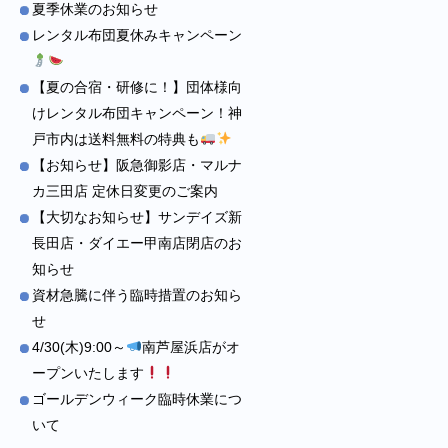
夏季休業のお知らせ
レンタル布団夏休みキャンペーン
【夏の合宿・研修に！】団体様向
けレンタル布団キャンペーン！神
戸市内は送料無料の特典も
【お知らせ】阪急御影店・マルナ
カ三田店 定休日変更のご案内
【大切なお知らせ】サンデイズ新
長田店・ダイエー甲南店閉店のお
知らせ
資材急騰に伴う臨時措置のお知ら
せ
4/30(木)9:00～
南芦屋浜店がオ
ープンいたします
ゴールデンウィーク臨時休業につ
いて