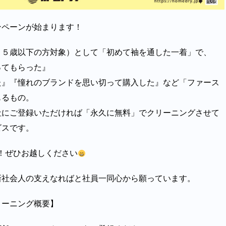
ンペーンが始まります！
２５歳以下の方対象）として「初めて袖を通した一着」で、
ってもらった』
た』『憧れのブランドを思い切って購入した』など「ファース
もるもの。
社にご登録いただければ「永久に無料」でクリーニングさせて
ビスです。
！ぜひお越しください
新社会人の支えなればと社員一同心から願っています。
リーニング概要】