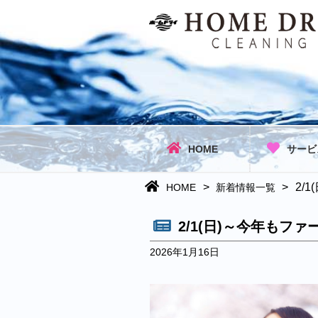
HOME
サービ
>
>
2/
HOME
新着情報一覧
2/1(日)～今年も
2026年1月16日