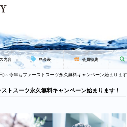
ス内容
料金表
会員特典
1(日)～今年もファーストスーツ永久無料キャンペーン始まりま
ファーストスーツ永久無料キャンペーン始まります！