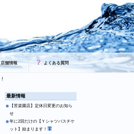
店舗情報
よくある質問
す！
最新情報
【苦楽園店】定休日変更のお知ら
せ
年に2回だけの【Ｙシャツパスチケ
ット】始まります！