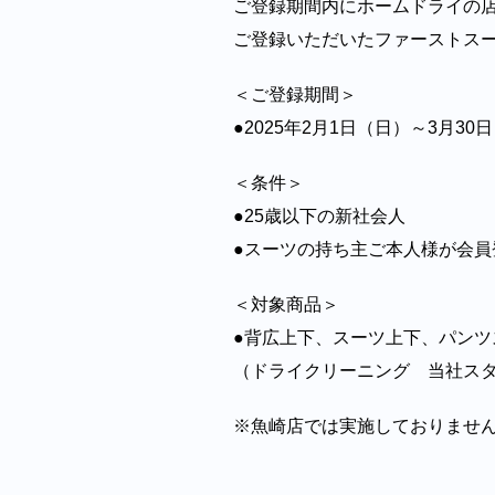
ご登録期間内にホームドライの
ご登録いただいたファーストス
＜ご登録期間＞
●2025年2月1日（日）～3月30
＜条件＞
●25歳以下の新社会人
●スーツの持ち主ご本人様が会員
＜対象商品＞
●背広上下、スーツ上下、パンツ
（ドライクリーニング 当社ス
※魚崎店では実施しておりませ