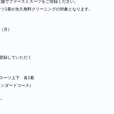
店舗でファーストスーツをご登録ください。
ーツ1着が永久無料クリーニングの対象となります。
日（月）
登録していただく
スーツ上下 各1着
タンダードコース）
ん。