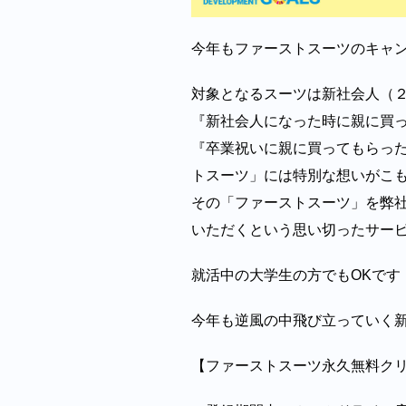
今年もファーストスーツのキャ
対象となるスーツは新社会人（
『新社会人になった時に親に買
『卒業祝いに親に買ってもらっ
トスーツ」には特別な想いがこ
その「ファーストスーツ」を弊
いただくという思い切ったサー
就活中の大学生の方でもOKです
今年も逆風の中飛び立っていく
【ファーストスーツ永久無料ク