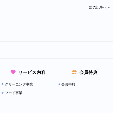
次の記事へ »
サービス内容
会員特典
クリーニング事業
会員特典
フード事業