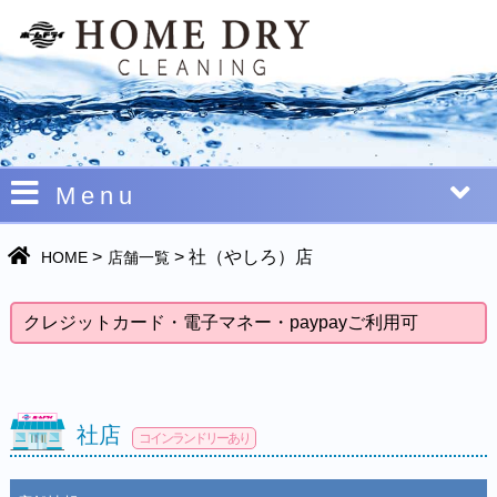
Menu
>
>
社（やしろ）店
HOME
店舗一覧
クレジットカード・電子マネー・paypayご利用可
社店
コインランドリーあり