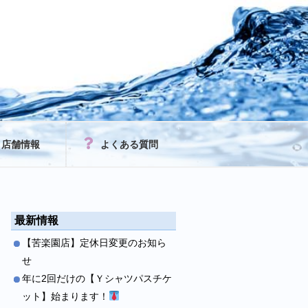
店舗情報
よくある質問
最新情報
【苦楽園店】定休日変更のお知ら
せ
年に2回だけの【Ｙシャツパスチケ
ット】始まります！