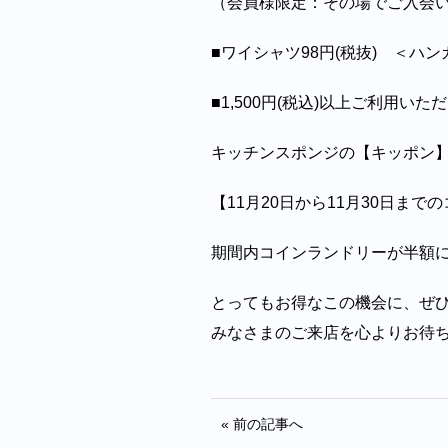
（会員様限定：その場でご入会い
■ワイシャツ98円(税抜) ＜ハ
■1,500円(税込)以上ご利用い
キッチンスポンジの【キッポン
【11月20日から11月30日ま
期間内コインランドリーが半額に
とってもお得なこの機会に、ぜ
みなさまのご来店を心よりお待
« 前の記事へ