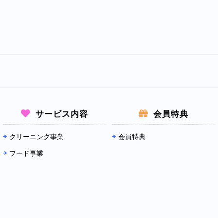
サービス内容
会員特典
クリーニング事業
会員特典
フード事業