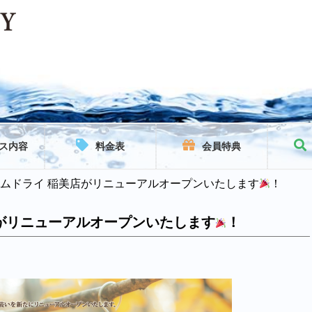
ス内容
料金表
会員特典
ムドライ 稲美店がリニューアルオープンいたします
！
がリニューアルオープンいたします
！