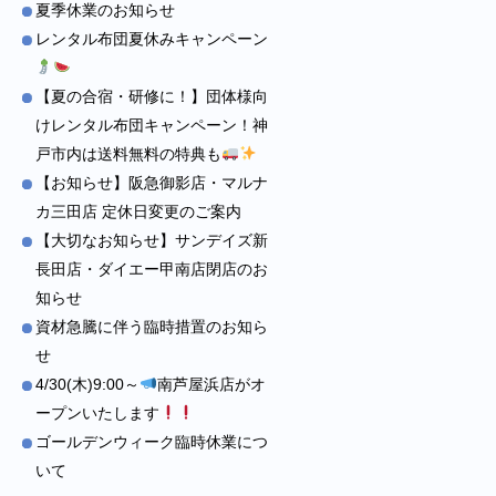
夏季休業のお知らせ
レンタル布団夏休みキャンペーン
【夏の合宿・研修に！】団体様向
けレンタル布団キャンペーン！神
戸市内は送料無料の特典も
【お知らせ】阪急御影店・マルナ
カ三田店 定休日変更のご案内
【大切なお知らせ】サンデイズ新
長田店・ダイエー甲南店閉店のお
知らせ
資材急騰に伴う臨時措置のお知ら
せ
4/30(木)9:00～
南芦屋浜店がオ
ープンいたします
ゴールデンウィーク臨時休業につ
いて