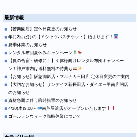
最新情報
【苦楽園店】定休日変更のお知らせ
年に2回だけの【Ｙシャツパスチケット】始まります！
夏季休業のお知らせ
レンタル布団夏休みキャンペーン
【夏の合宿・研修に！】団体様向けレンタル布団キャンペー
ン！神戸市内は送料無料の特典も
【お知らせ】阪急御影店・マルナカ三田店 定休日変更のご案内
【大切なお知らせ】サンデイズ新長田店・ダイエー甲南店閉店
のお知らせ
資材急騰に伴う臨時措置のお知らせ
4/30(木)9:00～
南芦屋浜店がオープンいたします
ゴールデンウィーク臨時休業について